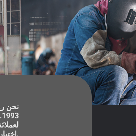
نحن رو
3
لعملائن
اختيار المواد وحتى إتقان الإنتاج.