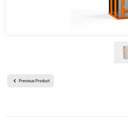
جميع الحقوق محفوظة © 2024
جميع النصوص والصور الموجودة على موقعنا محفوظة.
ولا يمكن استخدامها دون الحصول على إذن وإسناد مناسب.
Previous Product