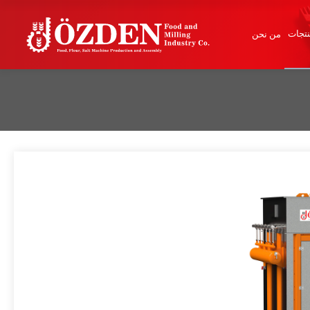
تجات
من نحن