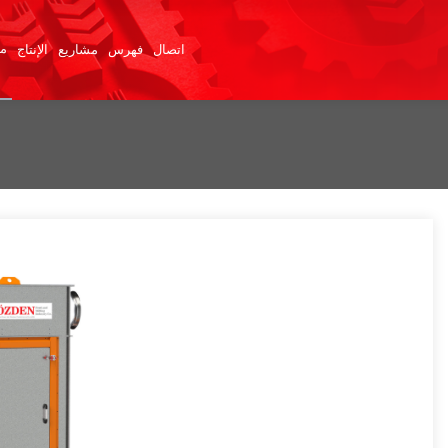
×
من
اتصال
فهرس
مشاريع
الإنتاج
» الصفحة الرئيسية
» من نحن
» منتجات
» الإنتاج
» مشاريع
» فهرس
» اتصال