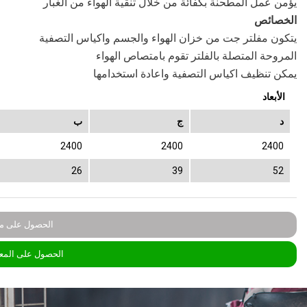
يؤمن عمل المطحنة بكفائة من خلال تنقية الهواء من الغبار
الخصائص
يتكون مفلتر جت من خزان الهواء والجسم واكياس التصفية
المروحة المتصلة بالفلتر تقوم بامتصاص الهواء
يمكن تنظيف اكياس التصفية واعادة استخدامها
الأبعاد
د
ج
ب
2400
2400
2400
26
39
52
الحصول على مع
الحصول على المع