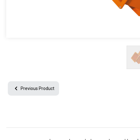
جميع الحقوق محفوظة © 2024
جميع النصوص والصور الموجودة على موقعنا محفوظة.
ولا يمكن استخدامها دون الحصول على إذن وإسناد مناسب.
Previous Product