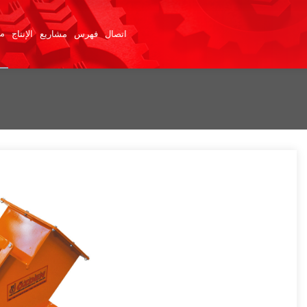
×
من
اتصال
فهرس
مشاريع
الإنتاج
» الصفحة الرئيسية
» من نحن
» منتجات
» الإنتاج
» مشاريع
» فهرس
» اتصال