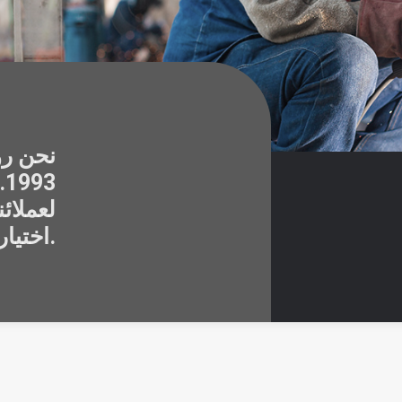
نحن رو
3
لعملائن
اختيار المواد وحتى إتقان الإنتاج.