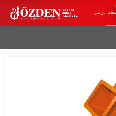
تجات
من نحن