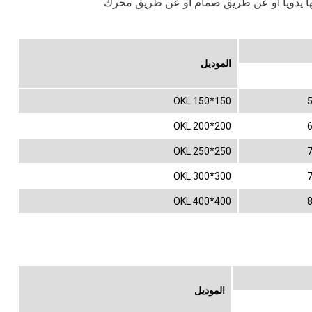
بها يدويا او عن طريق صمام او عن طريق محرك
الموديل
OKL 150*150
OKL 200*200
OKL 250*250
OKL 300*300
OKL 400*400
الموديل