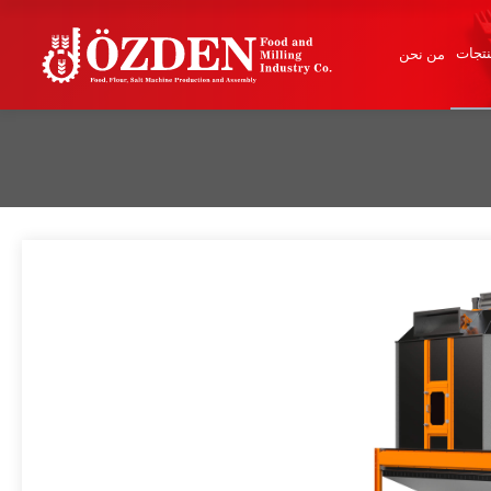
تجات
من نحن