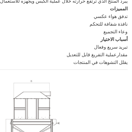
يبرد المنتج الذي ترتفع حرارته خلال عملية الكبس ويجهزه للاستعمال
المميزات
تدفق هواء عكسي
نافذة شفافة للتحكم
وعاء التجميع
أسباب الاختيار
تبريد سريع وفعال
مقدارعملية التفريغ قابل للتعديل
يقلل التشوهات في المنتجات