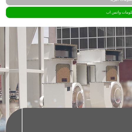
لومات واتس اب