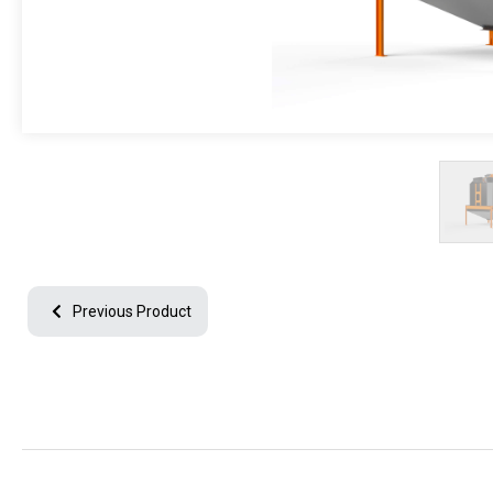
جميع الحقوق محفوظة © 2024
جميع النصوص والصور الموجودة على موقعنا محفوظة.
ولا يمكن استخدامها دون الحصول على إذن وإسناد مناسب.
Previous Product