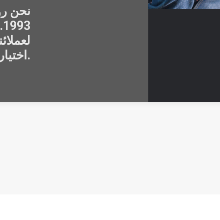
نحن رو
3
لعملائن
اختيار المواد وحتى إتقان الإنتاج.