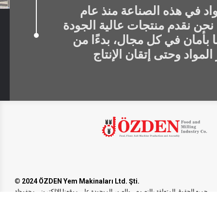
اد في هذه الصناعة منذ عام
199. نحن نقدم منتجات عالية الجودة
ا بأمان في كل مجال، بدءًا من
© 2024 ÖZDEN Yem Makinaları Ltd. Şti.
جميع الحقوق المتعلقة بالنصوص والصور الموجودة على موقعنا الإلكتروني محفوظة.
ولا يمكن استخدامها دون الحصول على إذن وإسناد مناسب.