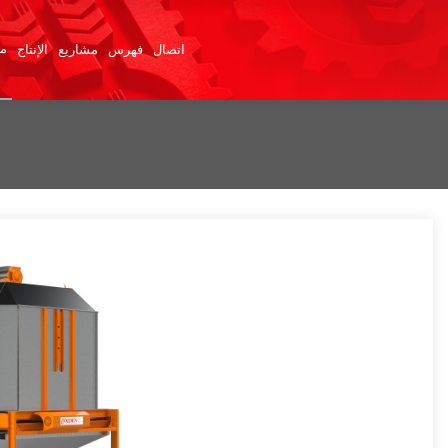
×
من
اتصال
فهرس
مشاريع
الإنتاج
» الصفحة الرئيسية
» من نحن
» منتجات
» الإنتاج
» مشاريع
» فهرس
» اتصال