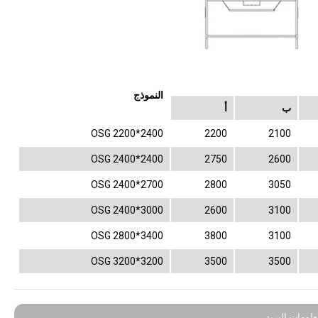
النموذج
ب
أ
OSG 2200*2400
2200
2100
OSG 2400*2400
2750
2600
OSG 2400*2700
2800
3050
OSG 2400*3000
2600
3100
OSG 2800*3400
3800
3100
OSG 3200*3200
3500
3500
لومات البريد