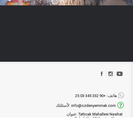
هاتف:
+90 332 345 03 25
لأسئلتك:
info@ozdenyemmak.com
عنوان:
Tatlıcak Mahallesi Nasihat
Sokak No:1C Karatay/Konya